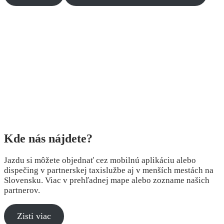
Kde nás nájdete?
Jazdu si môžete objednať cez mobilnú aplikáciu alebo
dispečing v partnerskej taxislužbe aj v menších mestách na
Slovensku. Viac v prehľadnej mape alebo zozname našich
partnerov.
Zisti viac