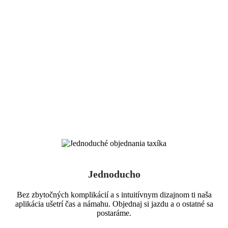
Jednoducho
Bez zbytočných komplikácií a s intuitívnym dizajnom ti naša
aplikácia ušetrí čas a námahu. Objednaj si jazdu a o ostatné sa
postaráme.