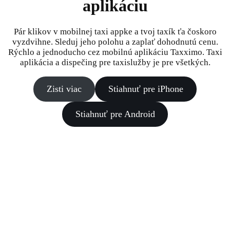
aplikáciu
Pár klikov v mobilnej taxi appke a tvoj taxík ťa čoskoro
vyzdvihne. Sleduj jeho polohu a zaplať dohodnutú cenu.
Rýchlo a jednoducho cez mobilnú aplikáciu Taxximo. Taxi
aplikácia a dispečing pre taxislužby je pre všetkých.
Zisti viac
Stiahnuť pre iPhone
Stiahnuť pre Android