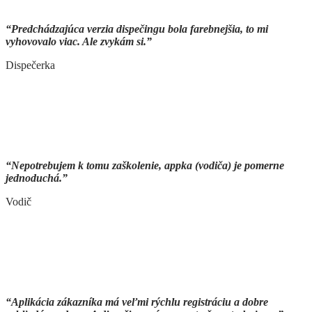
“Predchádzajúca verzia dispečingu bola farebnejšia, to mi
vyhovovalo viac. Ale zvykám si.”
Dispečerka
“Nepotrebujem k tomu zaškolenie, appka (vodiča) je pomerne
jednoduchá.”
Vodič
“Aplikácia zákazníka má veľmi rýchlu registráciu a dobre