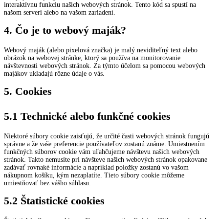
interaktívnu funkciu našich webových stránok. Tento kód sa spustí na
našom serveri alebo na vašom zariadení.
4. Čo je to webový maják?
Webový maják (alebo pixelová značka) je malý neviditeľný text alebo
obrázok na webovej stránke, ktorý sa používa na monitorovanie
návštevnosti webových stránok. Za týmto účelom sa pomocou webových
majákov ukladajú rôzne údaje o vás.
5. Cookies
5.1 Technické alebo funkčné cookies
Niektoré súbory cookie zaisťujú, že určité časti webových stránok fungujú
správne a že vaše preferencie používateľov zostanú známe. Umiestnením
funkčných súborov cookie vám uľahčujeme návštevu našich webových
stránok. Takto nemusíte pri návšteve našich webových stránok opakovane
zadávať rovnaké informácie a napríklad položky zostanú vo vašom
nákupnom košíku, kým nezaplatíte. Tieto súbory cookie môžeme
umiestňovať bez vášho súhlasu.
5.2 Štatistické cookies